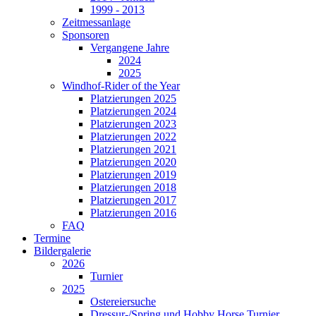
1999 - 2013
Zeitmessanlage
Sponsoren
Vergangene Jahre
2024
2025
Windhof-Rider of the Year
Platzierungen 2025
Platzierungen 2024
Platzierungen 2023
Platzierungen 2022
Platzierungen 2021
Platzierungen 2020
Platzierungen 2019
Platzierungen 2018
Platzierungen 2017
Platzierungen 2016
FAQ
Termine
Bildergalerie
2026
Turnier
2025
Ostereiersuche
Dressur-/Spring und Hobby Horse Turnier