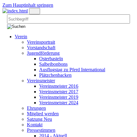
Zum Hauptinhalt springen
Verein
Vereinsportrait
Vorstandschaft
Jugendförderung
Osterbasteln
Salbeibonbons
Ausflugstag zu Pferd International
Plätzchenbacken
Vereinsmeister
Vereinsmeister 2016
Vereinsmeister 2017
Vereinsmeister 2019
Vereinsmeister 2024
Ehrungen
Mitglied werden
Satzung Neu
Kontakt
Pressestimmen
2014 - Aktuell