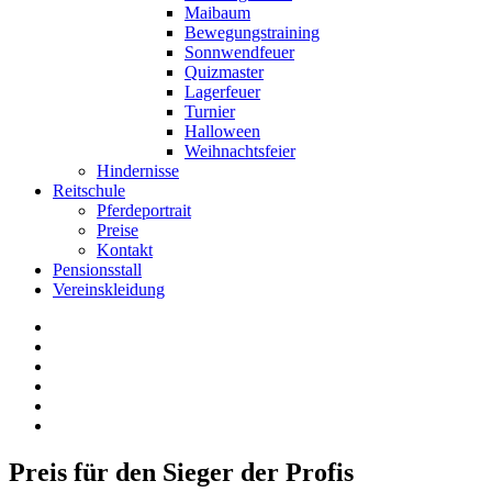
Maibaum
Bewegungstraining
Sonnwendfeuer
Quizmaster
Lagerfeuer
Turnier
Halloween
Weihnachtsfeier
Hindernisse
Reitschule
Pferdeportrait
Preise
Kontakt
Pensionsstall
Vereinskleidung
Preis für den Sieger der Profis