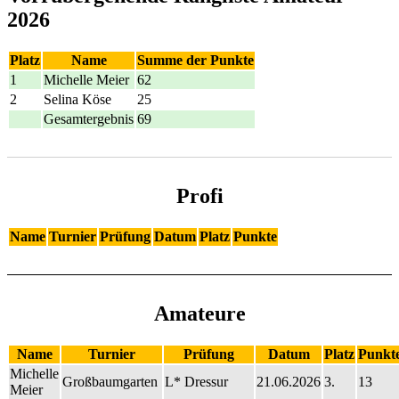
2026
Platz
Name
Summe der Punkte
1
Michelle Meier
62
2
Selina Köse
25
Gesamtergebnis
69
Profi
Name
Turnier
Prüfung
Datum
Platz
Punkte
Amateure
Name
Turnier
Prüfung
Datum
Platz
Punkt
Michelle
Großbaumgarten
L* Dressur
21.06.2026
3.
13
Meier