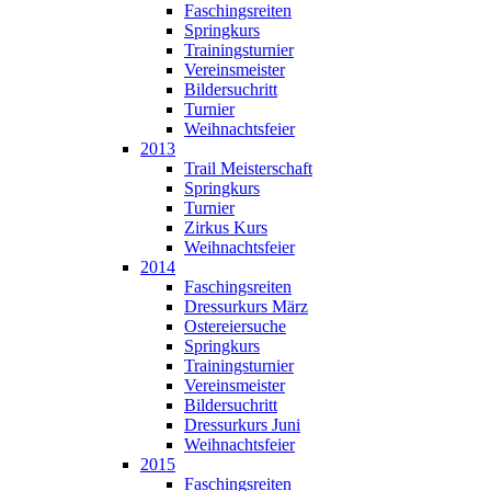
Faschingsreiten
Springkurs
Trainingsturnier
Vereinsmeister
Bildersuchritt
Turnier
Weihnachtsfeier
2013
Trail Meisterschaft
Springkurs
Turnier
Zirkus Kurs
Weihnachtsfeier
2014
Faschingsreiten
Dressurkurs März
Ostereiersuche
Springkurs
Trainingsturnier
Vereinsmeister
Bildersuchritt
Dressurkurs Juni
Weihnachtsfeier
2015
Faschingsreiten