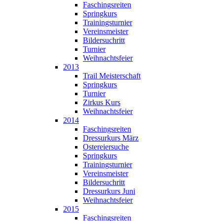
Faschingsreiten
Springkurs
Trainingsturnier
Vereinsmeister
Bildersuchritt
Turnier
Weihnachtsfeier
2013
Trail Meisterschaft
Springkurs
Turnier
Zirkus Kurs
Weihnachtsfeier
2014
Faschingsreiten
Dressurkurs März
Ostereiersuche
Springkurs
Trainingsturnier
Vereinsmeister
Bildersuchritt
Dressurkurs Juni
Weihnachtsfeier
2015
Faschingsreiten