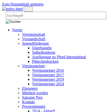
Zum Hauptinhalt springen
Verein
Vereinsportrait
Vorstandschaft
Jugendförderung
Osterbasteln
Salbeibonbons
Ausflugstag zu Pferd International
Plätzchenbacken
Vereinsmeister
Vereinsmeister 2016
Vereinsmeister 2017
Vereinsmeister 2019
Vereinsmeister 2024
Ehrungen
Mitglied werden
Satzung Neu
Kontakt
Pressestimmen
2014 - Aktuell