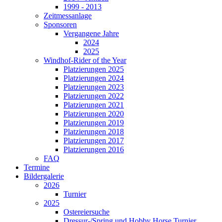
1999 - 2013
Zeitmessanlage
Sponsoren
Vergangene Jahre
2024
2025
Windhof-Rider of the Year
Platzierungen 2025
Platzierungen 2024
Platzierungen 2023
Platzierungen 2022
Platzierungen 2021
Platzierungen 2020
Platzierungen 2019
Platzierungen 2018
Platzierungen 2017
Platzierungen 2016
FAQ
Termine
Bildergalerie
2026
Turnier
2025
Ostereiersuche
Dressur-/Spring und Hobby Horse Turnier