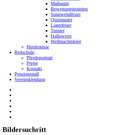
Maibaum
Bewegungstraining
Sonnwendfeuer
Quizmaster
Lagerfeuer
Turnier
Halloween
Weihnachtsfeier
Hindernisse
Reitschule
Pferdeportrait
Preise
Kontakt
Pensionsstall
Vereinskleidung
Bildersuchritt