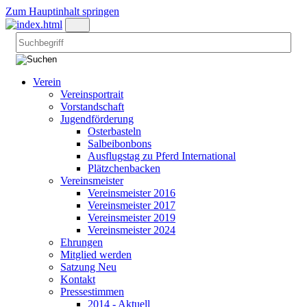
Zum Hauptinhalt springen
Verein
Vereinsportrait
Vorstandschaft
Jugendförderung
Osterbasteln
Salbeibonbons
Ausflugstag zu Pferd International
Plätzchenbacken
Vereinsmeister
Vereinsmeister 2016
Vereinsmeister 2017
Vereinsmeister 2019
Vereinsmeister 2024
Ehrungen
Mitglied werden
Satzung Neu
Kontakt
Pressestimmen
2014 - Aktuell