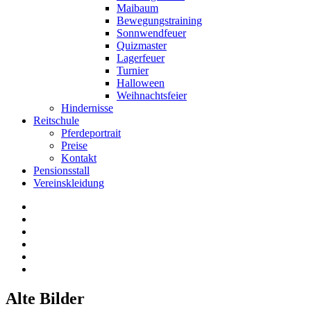
Maibaum
Bewegungstraining
Sonnwendfeuer
Quizmaster
Lagerfeuer
Turnier
Halloween
Weihnachtsfeier
Hindernisse
Reitschule
Pferdeportrait
Preise
Kontakt
Pensionsstall
Vereinskleidung
Alte Bilder