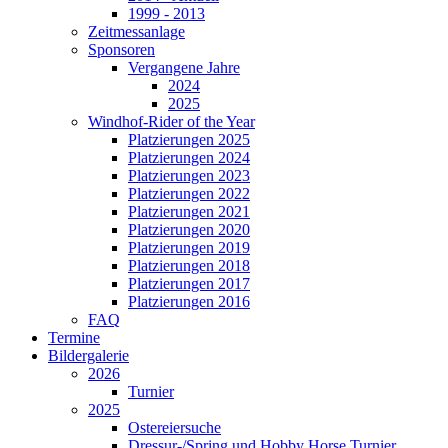
1999 - 2013
Zeitmessanlage
Sponsoren
Vergangene Jahre
2024
2025
Windhof-Rider of the Year
Platzierungen 2025
Platzierungen 2024
Platzierungen 2023
Platzierungen 2022
Platzierungen 2021
Platzierungen 2020
Platzierungen 2019
Platzierungen 2018
Platzierungen 2017
Platzierungen 2016
FAQ
Termine
Bildergalerie
2026
Turnier
2025
Ostereiersuche
Dressur-/Spring und Hobby Horse Turnier