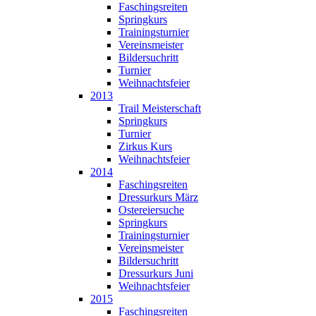
Faschingsreiten
Springkurs
Trainingsturnier
Vereinsmeister
Bildersuchritt
Turnier
Weihnachtsfeier
2013
Trail Meisterschaft
Springkurs
Turnier
Zirkus Kurs
Weihnachtsfeier
2014
Faschingsreiten
Dressurkurs März
Ostereiersuche
Springkurs
Trainingsturnier
Vereinsmeister
Bildersuchritt
Dressurkurs Juni
Weihnachtsfeier
2015
Faschingsreiten